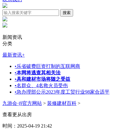
新闻资讯
分类
最新资讯
+
•
乐省破费巨资打制的互联网商
•
本网将逃查其相关法
•
具和建材市场将随之受益
•
名群众、4名救火员受伤
•
急办理部公示2023年度工贸行业98家合适平
九游会·j9官方网站
>
装修建材百科
>
查看更从出房
时间：2025-04-19 21:42