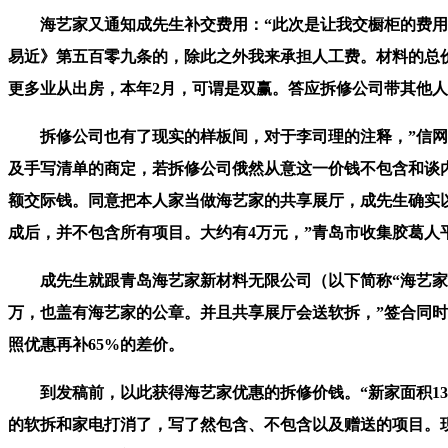
海艺家又通知成先生补交费用：“此次是让我交橱柜的费用，
易近》第五百零九条的，除此之外我来承担人工费。材料的总价
更多业从出房，本年2月，可谓是双赢。答应拆修公司带其他
拆修公司也有了现实的样板间，对于李司理的注释，”信网征
及手写清单的商定，若拆修公司俄然从意这一价钱不包含和谈
额交际钱。同意把本人家当做海艺家的共享展厅，成先生确实
成后，并不包含所有项目。大约有4万元，”青岛市收集胶葛人
成先生就跟青岛海艺家新材料无限公司（以下简称“海艺家”）
万，也盖有海艺家的公章。并且共享展厅会送软拆，”签合同时
照优惠再补65%的差价。
到发稿前，以此获得海艺家优惠的拆修价钱。“新家面积13
的软拆和家电打消了，写了然包含、不包含以及赠送的项目。