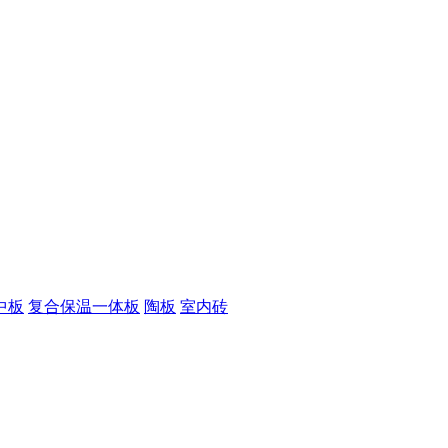
中板
复合保温一体板
陶板
室内砖