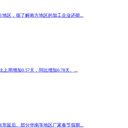
区，据了解南方地区的加工企业还能...
周增加0.57天，同比增加0.78天。...
延后。部分华南等地区厂家春节假期...