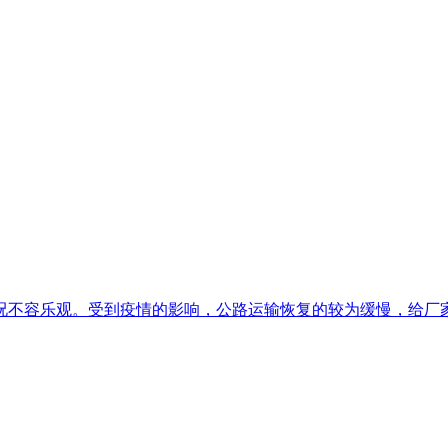
不容乐观。受到疫情的影响，公路运输恢复的较为缓慢，给厂家出