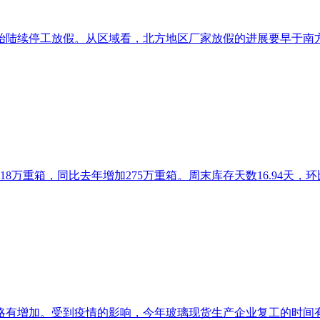
陆续停工放假。从区域看，北方地区厂家放假的进展要早于南方地
18万重箱，同比去年增加275万重箱。周末库存天数16.94天，环比上
有增加。受到疫情的影响，今年玻璃现货生产企业复工的时间有所