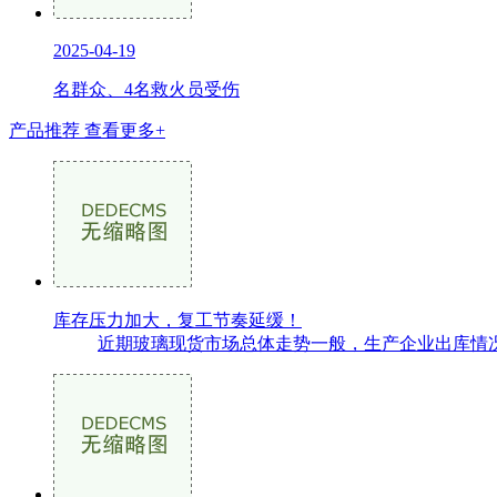
2025-04-19
名群众、4名救火员受伤
产品推荐
查看更多+
库存压力加大，复工节奏延缓！
近期玻璃现货市场总体走势一般，生产企业出库情况