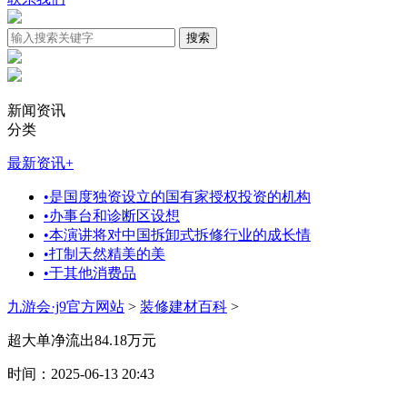
新闻资讯
分类
最新资讯
+
•
是国度独资设立的国有家授权投资的机构
•
办事台和诊断区设想
•
本演讲将对中国拆卸式拆修行业的成长情
•
打制天然精美的美
•
于其他消费品
九游会·j9官方网站
>
装修建材百科
>
超大单净流出84.18万元
时间：2025-06-13 20:43