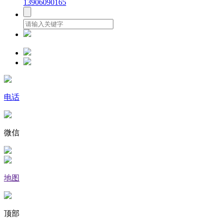
13906090165
电话
微信
地图
顶部