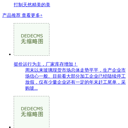
打制天然精美的美
产品推荐
查看更多+
挺价运行为主，厂家库存增加！
周末以来玻璃现货市场总体走势平平，生产企业市
场信心一般。目前看大部分加工企业已经陆续停工
放假，仅有少量企业还有一定的年末赶工尾单，采
购玻...