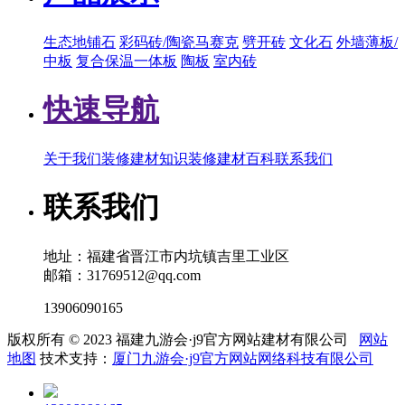
生态地铺石
彩码砖/陶瓷马赛克
劈开砖
文化石
外墙薄板/
中板
复合保温一体板
陶板
室内砖
快速导航
关于我们
装修建材知识
装修建材百科
联系我们
联系我们
地址：福建省晋江市内坑镇吉里工业区
邮箱：31769512@qq.com
13906090165
版权所有 © 2023 福建九游会·j9官方网站建材有限公司
网站
地图
技术支持：
厦门九游会·j9官方网站网络科技有限公司