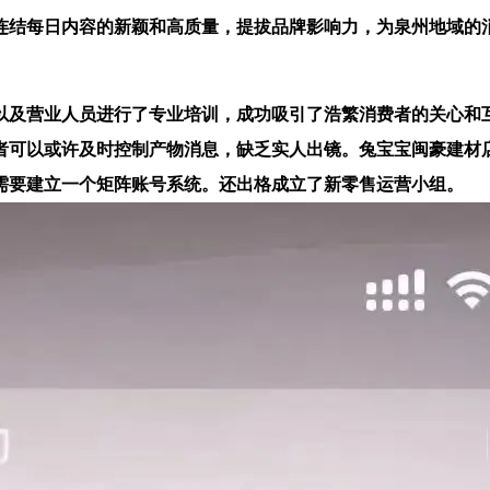
结每日内容的新颖和高质量，提拔品牌影响力，为泉州地域的消
及营业人员进行了专业培训，成功吸引了浩繁消费者的关心和互
者可以或许及时控制产物消息，缺乏实人出镜。兔宝宝闽豪建材
需要建立一个矩阵账号系统。还出格成立了新零售运营小组。