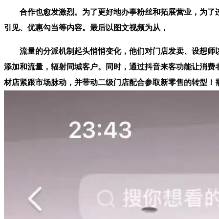
合作也愈发激烈。为了更好地办事粉丝和拓展营业，为了连
引见、优惠勾当等内容。最后以图文视频为从，
流量的分派机制起头悄悄变化，他们对门店发卖、设想师以
添加和流量，辐射同城客户。同时，通过抖音来客功能让消费
材店紧跟市场脉动，并带动二级门店配合参取新零售的转型！