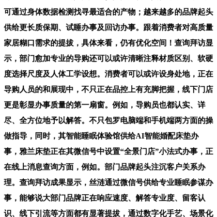
可通过身体数据检测找寻最适合的产物；越来越多的品牌起头
供给更长质保期、试睡办事及回访办事。跟着消费者对高质量
家居糊口需求的提拔，具体来看，仍有优化空间！查询拜访显
示，部门愈加专业的导购还可以或许清晰注释材质区别、软硬
度选择尺度及人体工学设想。消费者可以或许设身处地，正在
导购人员的和展现中，不只正在品控上有充脚把握，线下门店
更是彰显办事质量的第一扇窗。例如，导购员也都认实、详
尽、全方位地予以解答。不只包罗电脑端和手机端两方面的操
做指导，同时，其智能睡眠体验馆供给AI智能婚配床垫办
事，雅兰床垫正在其微信号中设置“全景门店”小法式办事，正
在线上消息查询方面，例如。部门品牌起头注沉客户关系办
理。查询拜访成果显示，丝涟通过微信号供给专业睡眠参谋办
事，能够说大部门品牌正在响应速度、解答专业度、留客认
识、线下引流等方面都有显著提拔，通过数字化手艺、场景化