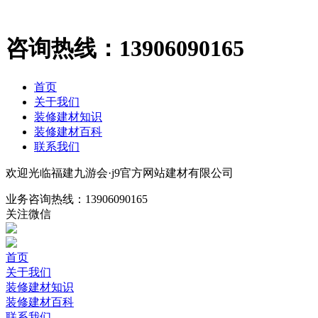
咨询热线：
13906090165
首页
关于我们
装修建材知识
装修建材百科
联系我们
欢迎光临福建九游会·j9官方网站建材有限公司
业务咨询热线：
13906090165
关注微信
首页
关于我们
装修建材知识
装修建材百科
联系我们