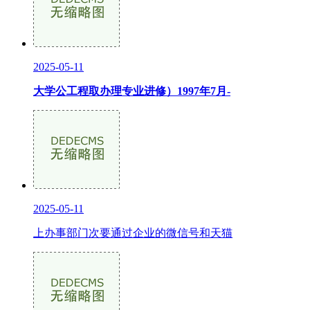
2025-05-11
大学公工程取办理专业进修）1997年7月-
2025-05-11
上办事部门次要通过企业的微信号和天猫