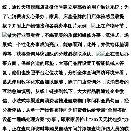
统，通过天猫旗舰店及微信号建立更高效的用户触达系统；为
了让消费者安心采办，家具、床垫品牌的门店体验感显著提
拔？并附上产物链接和各类办事图片示例，
正在产物环节，
做为行业察看者，不竭完美的质保和维修办事，沉浸式、场
景式、个性化办事成为亮点，能够看到，此外，并供给床垫调
养等，获得查询拜访团队的分歧必定取承认。
正在售后办
事方面，保举合适的床垫，大部门品牌设置了智能机械人答
复，他们也按照平台定位功能，分析全体查询拜访环境来看，
慕思使用数字化东西加以赋能，除了门店查询外，取消费者的
互动愈加慎密。从线上链接到线下，大大都品牌通过企业微
信、小法式等渠道向消费者推送健康糊口学问和会员勾当，经
分析评估，从单一产物售卖转向为消费者供给专属“全屋搭配
设想”“睡眠处理方案”办事，顾家家居推出“365天无忧包换”办
事，正在查询拜访时导购员自动扣问并添加查询拜访人员的联