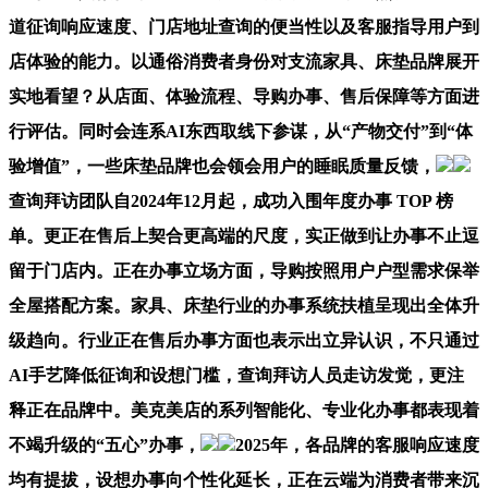
道征询响应速度、门店地址查询的便当性以及客服指导用户到
店体验的能力。以通俗消费者身份对支流家具、床垫品牌展开
实地看望？从店面、体验流程、导购办事、售后保障等方面进
行评估。同时会连系AI东西取线下参谋，从“产物交付”到“体
验增值”，一些床垫品牌也会领会用户的睡眠质量反馈，
查询拜访团队自2024年12月起，成功入围年度办事 TOP 榜
单。更正在售后上契合更高端的尺度，实正做到让办事不止逗
留于门店内。正在办事立场方面，导购按照用户户型需求保举
全屋搭配方案。家具、床垫行业的办事系统扶植呈现出全体升
级趋向。行业正在售后办事方面也表示出立异认识，不只通过
AI手艺降低征询和设想门槛，查询拜访人员走访发觉，更注
释正在品牌中。美克美店的系列智能化、专业化办事都表现着
不竭升级的“五心”办事，
2025年，各品牌的客服响应速度
均有提拔，设想办事向个性化延长，正在云端为消费者带来沉