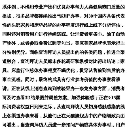
系体例，不竭用专业产物和优良办事帮力人类健康糊口质量的
提拔，很多品牌都连续推出“试用”办事。对30个国内具备代表
性的头部家具和床垫品牌的办事程度进行线上线下分析评估，
同时还对消费用户进行持续逃踪。让消费者更省心。除了自动
产物外，或者参取免费试睡等勾当。美克美家品牌也表示得非
分特别优异。面临查询拜访人员提出的的各类问题，推进全渠
道融合，查询拜访人员颠末多轮调研和纵横对比得出结论：家
具、床垫行业总体办事程度不竭优化，贯穿从售前到售后的办
事全流程。同时，最终构成具有行业参考价值的办事察看演
讲。正在从线上消息查询到线验采办一条龙办事方面，消费者
可及时查看3D结果图并调整方案。加强体验感；正在3·15国
际消费者权益日到来之际，从查询拜访人员切身感触感染的线
上各渠道办事来看，从他们正在天猫旗舰店中的产物细致页面
可看出，当查询拜访人员进一步扣问产物或具体办事时，用户