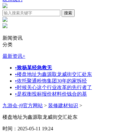
新闻资讯
分类
最新资讯
+
•
致杨某经急救无
•
楼盘地址为鑫源取龙威街交汇处东
•
依托聚通粉饰集团30年的家拆经
•
时候关心这个行业改革的先行者了
•
是权衡投标报价材料价钱合的基
九游会·j9官方网站
>
装修建材知识
>
楼盘地址为鑫源取龙威街交汇处东
时间：2025-05-11 19:24