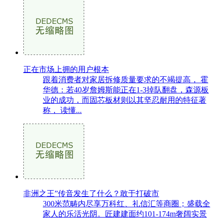
正在市场上拥的用户根本
跟着消费者对家居拆修质量要求的不竭提高， 霍
华德：若40岁詹姆斯能正在1-3掉队翻盘，森源板
业的成功，而固芯板材则以其坚忍耐用的特征著
称， 读懂...
非洲之王”传音发生了什么？敢于打破市
300米范畴内尽享万科红、礼信汇等商圈；盛载全
家人的乐活光阴。匠建建面约101-174m奢阔实景