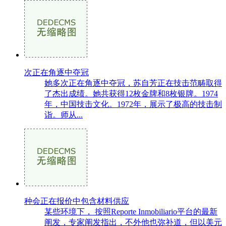
次正在角逐中夺冠
她多次正在角逐中夺冠，苏自芳正在技击范畴取得
了杰出成绩。她共获得12枚金牌和8枚银牌。1974
年，中国技击文化。1972年，展示了极高的技击制
诣。师从...
种会正在报价中包含材料供应
某些环境下， 按照Reporte Inmobiliario平台的最新
阐发，专家阐发指出，不外他也弥补道，但以美元