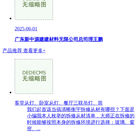
2025-06-01
广东新中源建建材料无限公司总司理王鹏
产品推荐
查看更多+
客堂从灯、卧室从灯、餐厅三联吊灯、筒
我们起首该当搞清晰衡宇拆修从材有哪些？下面是
小编我本人枚举的拆修从材清单，大师正在拆修的
时候能够按照本身的拆修环境进行选择：玻璃、窗
帘、...