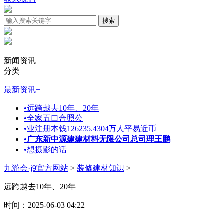
新闻资讯
分类
最新资讯
+
•
远跨越去10年、20年
•
全家五口合照公
•
业注册本钱126235.4304万人平易近币
•
广东新中源建建材料无限公司总司理王鹏
•
想摄影的话
九游会·j9官方网站
>
装修建材知识
>
远跨越去10年、20年
时间：2025-06-03 04:22