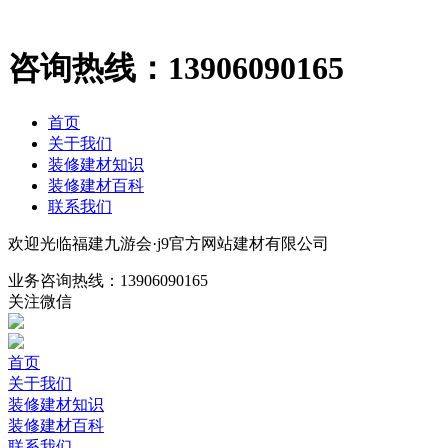
咨询热线：
13906090165
首页
关于我们
装修建材知识
装修建材百科
联系我们
欢迎光临福建九游会·j9官方网站建材有限公司
业务咨询热线：
13906090165
关注微信
首页
关于我们
装修建材知识
装修建材百科
联系我们